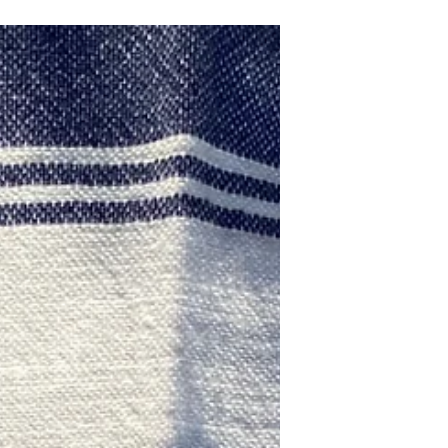
révolution dans les soins
cosmétiques
Les patchs en silicone médical,
autrefois réservés aux traitements des
cicatrices, font désormais une percée
dans le monde des soins...