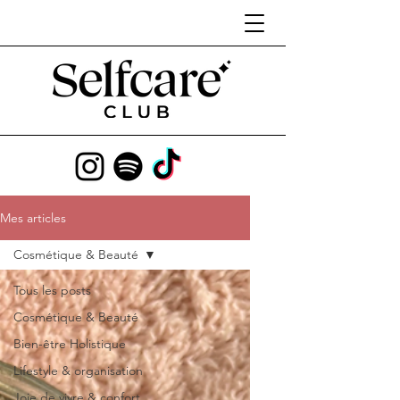
Mes articles
Cosmétique & Beauté
Tous les posts
Cosmétique & Beauté
Bien-être Holistique
Lifestyle & organisation
Joie de vivre & confort