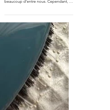
soins et solutions naturelles
Avoir des cheveux longs, forts et en
bonne santé est un objectif pour
beaucoup d’entre nous. Cependant, la
pousse des cheveux dépend de...