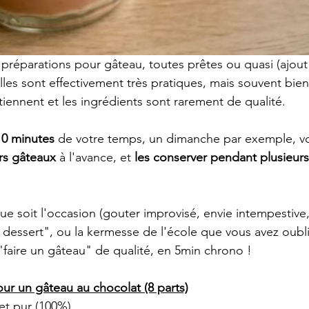
préparations pour gâteau, toutes prêtes ou quasi (ajout
Elles sont effectivement très pratiques, mais souvent bie
tiennent et les ingrédients sont rarement de qualité.
10 minutes
 de votre temps, un dimanche par exemple, 
rs gâteaux
 à l'avance, et 
les conserver pendant plusieur
ue soit l'occasion (gouter improvisé, envie intempestive,
e dessert", ou la kermesse de l'école que vous avez oublié
faire un gâteau" de qualité, en 5min chrono !
ur un gâteau au chocolat (8 parts)
 et pur (100%)