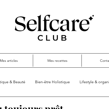
Mes articles
Mes recettes
Conta
ique & Beauté
Bien-être Holistique
Lifestyle & organ
ettes
u toujours prêt