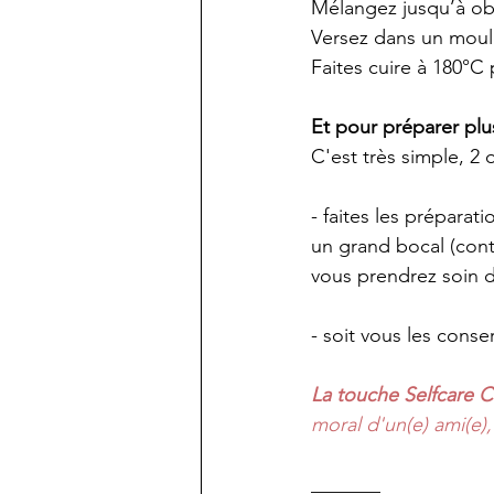
Mélangez jusqu’à ob
Versez dans un moule
Faites cuire à 180°C 
Et pour préparer pl
C'est très simple, 2 
- faites les préparat
un grand bocal (conte
vous prendrez soin d
- soit vous les cons
La touche Selfcare C
moral d'un(e) ami(e),
_______