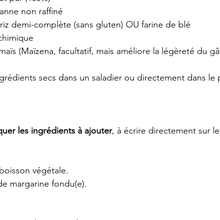
canne non raffiné
e riz demi-complète (sans gluten) OU farine de blé
 chimique
aïs (Maïzena, facultatif, mais améliore la légèreté du gâ
grédients secs dans un saladier ou directement dans le 
uer les ingrédients à ajouter
, à écrire directement sur l
 boisson végétale.
de margarine fondu(e).