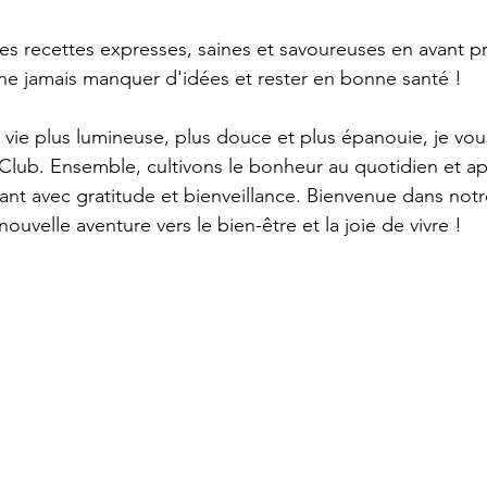
s recettes expresses, saines et savoureuses en avant p
ne jamais manquer d'idées et rester en bonne santé !
 vie plus lumineuse, plus douce et plus épanouie, je vous
eClub. Ensemble, cultivons le bonheur au quotidien et a
ant avec gratitude et bienveillance. Bienvenue dans notr
ouvelle aventure vers le bien-être et la joie de vivre !