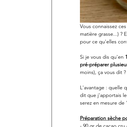
Vous connaissez ces 
matière grasse...) ? 
pour ce qu'elles con
Si je vous dis qu'en 
pré-préparer plusieu
moins), ça vous dit ?
L'avantage : quelle q
dit que j'apportais l
serez en mesure de "
Préparation sèche po
- 90 gr de cacao cru