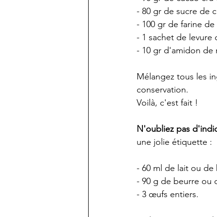
- 80 gr de sucre de 
- 100 gr de farine d
- 1 sachet de levure
- 10 gr d'amidon de m
Mélangez tous les in
conservation.
Voilà, c'est fait !
N'oubliez pas d'indiq
une jolie étiquette :
- 60 ml de lait ou de
- 90 g de beurre ou 
- 3 œufs entiers.