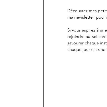
Découvrez mes petite
ma newsletter, pour 
Si vous aspirez à une
rejoindre au Selfcar
savourer chaque inst
chaque jour est une n