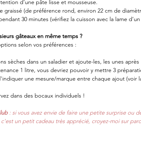
tention d’une pâte lisse et mousseuse.
 graissé (de préférence rond, environ 22 cm de diamètr
pendant 30 minutes (vérifiez la cuisson avec la lame d’un
usieurs gâteaux en même temps ?
options selon vos préférences :
ions sèches dans un saladier et ajoute-les, les unes après
nance 1 litre, vous devriez pouvoir y mettre 3 préparati
'indiquer une mesure/marque entre chaque ajout (voir l
ervez dans des bocaux individuels !
lub
 : si vous avez envie de faire une petite surprise ou d
 c'est un petit cadeau très apprécié, croyez-moi sur par