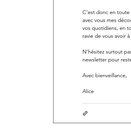
C’est donc en toute l
avec vous mes découv
vos quotidiens, en to
ravie de vous avoir 
N'hésitez surtout pa
newsletter pour rest
Avec bienveillance, 
Alice