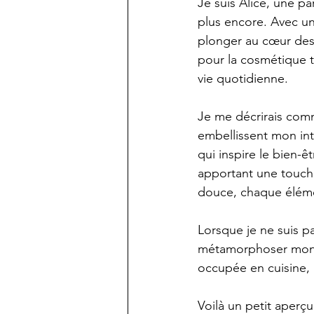
Je suis Alice, une p
plus encore. Avec un
plonger au cœur des 
pour la cosmétique 
vie quotidienne.
Je me décrirais comm
embellissent mon int
qui inspire le bien-ê
apportant une touch
douce, chaque éléme
Lorsque je ne suis p
métamorphoser mon 
occupée en cuisine,
Voilà un petit aperçu