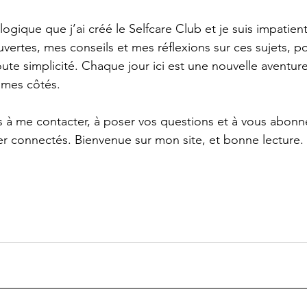
ogique que j’ai créé le Selfcare Club et je suis impatien
ertes, mes conseils et mes réflexions sur ces sujets, po
ute simplicité. Chaque jour ici est une nouvelle aventure,
à mes côtés.
s à me contacter, à poser vos questions et à vous abonn
er connectés. Bienvenue sur mon site, et bonne lecture.