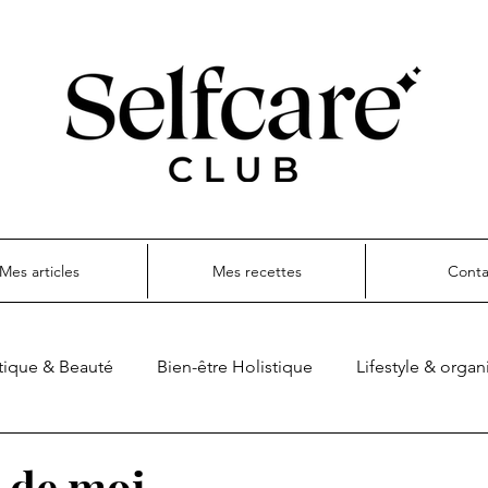
Mes articles
Mes recettes
Conta
ique & Beauté
Bien-être Holistique
Lifestyle & organ
ettes
de moi ...