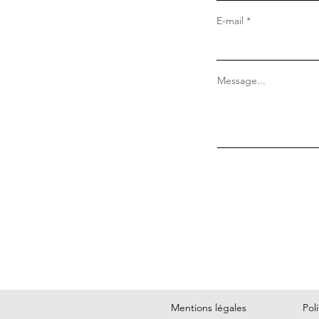
E-mail
Message...
Mentions légales
Pol