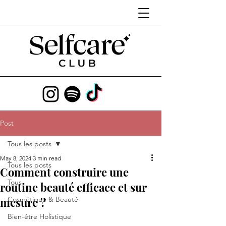
Post
Tous les posts
May 8, 2024
3 min read
Tous les posts
Comment construire une
Tous
routine beauté efficace et sur
mesure ?
Cosmétique & Beauté
Bien-être Holistique