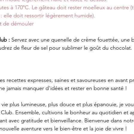
tes à 170°C. Le gâteau doit rester moelleux au centre (t
: elle doit ressortir légèrement humide).
ant de démouler
lub :
 Servez avec une quenelle de crème fouettée, une b
udrez de fleur de sel pour sublimer le goût du chocolat.
s recettes expresses, saines et savoureuses en avant p
ne jamais manquer d'idées et rester en bonne santé !
 vie plus lumineuse, plus douce et plus épanouie, je vous
e Club. Ensemble, cultivons le bonheur au quotidien et 
ant avec gratitude et bienveillance. Bienvenue dans notr
ouvelle aventure vers le bien-être et la joie de vivre !