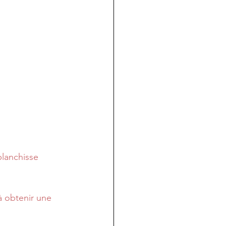
blanchisse
'à obtenir une