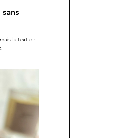
 sans 
mais la texture 
. 