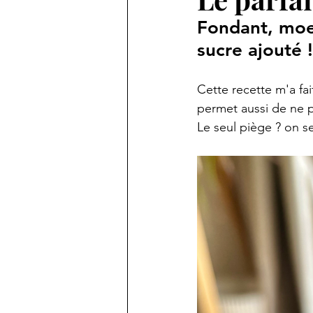
Fondant, moel
sucre ajouté !
Cette recette m'a fai
permet aussi de ne p
Le seul piège ? on s