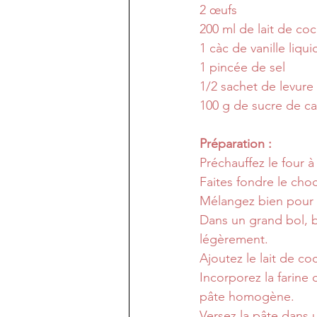
2 œufs
200 ml de lait de coc
1 càc de vanille liqui
1 pincée de sel
1/2 sachet de levure
100 g de sucre de can
Préparation :
Préchauffez le four à
Faites fondre le cho
Mélangez bien pour o
Dans un grand bol, b
légèrement.
Ajoutez le lait de co
Incorporez la farine 
pâte homogène.
Versez la pâte dans 