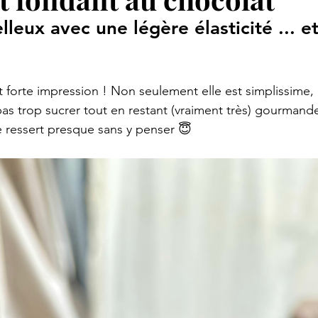
leux avec une légère élasticité ... et
 
t forte impression ! Non seulement elle est simplissime, 
as trop sucrer tout en restant (vraiment très) gourmande
e ressert presque sans y penser 😇