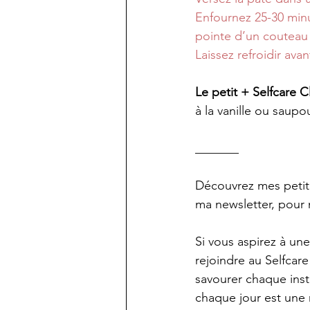
Enfournez 25-30 minu
pointe d’un couteau 
Laissez refroidir av
Le petit + Selfcare C
à la vanille ou saupo
_______
Découvrez mes petite
ma newsletter, pour 
Si vous aspirez à une
rejoindre au Selfcar
savourer chaque inst
chaque jour est une n