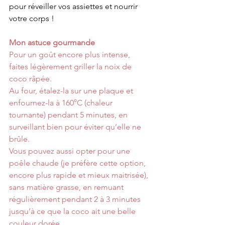
pour réveiller vos assiettes et nourrir 
votre corps !
Mon astuce gourmande
Pour un goût encore plus intense, 
faites légèrement griller la noix de 
coco râpée.
Au four, étalez-la sur une plaque et 
enfournez-la à 160°C (chaleur 
tournante) pendant 5 minutes, en 
surveillant bien pour éviter qu’elle ne 
brûle.
Vous pouvez aussi opter pour une 
poêle chaude (je préfère cette option, 
encore plus rapide et mieux maitrisée), 
sans matière grasse, en remuant 
régulièrement pendant 2 à 3 minutes 
jusqu’à ce que la coco ait une belle 
couleur dorée.