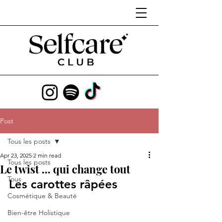
Post
Tous les posts
Apr 23, 2025
2 min read
Tous les posts
Le twist ... qui change tout
Tous
Les carottes râpées 
Cosmétique & Beauté
Bien-être Holistique